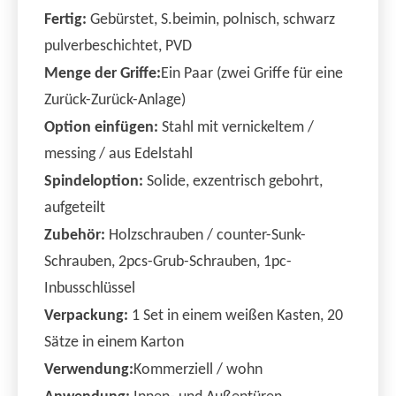
Fertig:
Gebürstet, S.
beim
in, polnisch, schwarz
pulverbeschichtet, PVD
Menge der Griffe:
Ein Paar (zwei Griffe für eine
Zurück-Zurück-Anlage)
Option einfügen:
Stahl mit vernickeltem /
messing / aus Edelstahl
Spindeloption:
Solide, exzentrisch gebohrt,
aufgeteilt
Zubehör:
Holzschrauben / counter-Sunk-
Schrauben, 2pcs-Grub-Schrauben, 1pc-
Inbusschlüssel
Verpackung:
1 Set in einem weißen Kasten, 20
Sätze in einem Karton
Verwendung:
Kommerziell / wohn