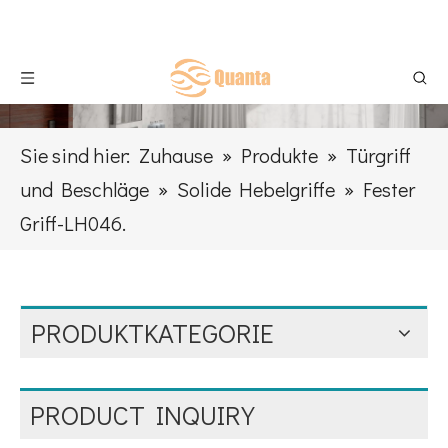
Sie sind hier:
Zuhause
»
Produkte
»
Türgriff
und Beschläge
»
Solide Hebelgriffe
»
Fester
Griff-LH046.
PRODUKTKATEGORIE
PRODUCT INQUIRY