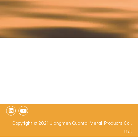
Copyright © 2021 Jiangmen Quanta Metal Products Co.,
Ltd.