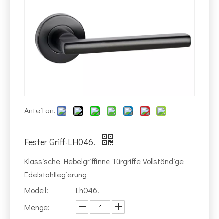
Anteil an:
Fester Griff-LH046.
Klassische Hebelgriffinne Türgriffe Vollständige
Edelstahllegierung
Modell:
Lh046.
Menge: