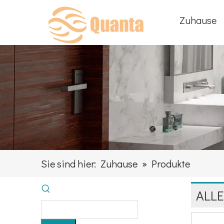
Zuhause
Sie sind hier:
Zuhause
»
Produkte
ALL