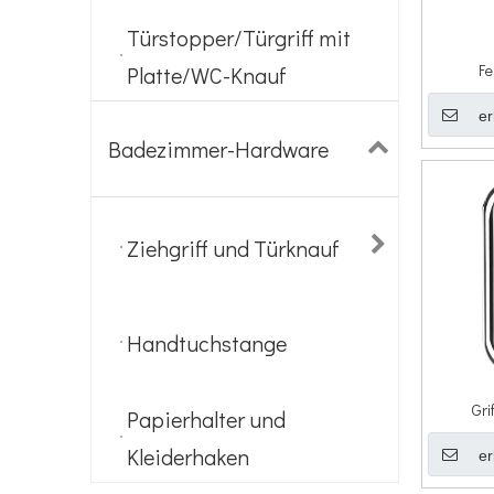
Türstopper/Türgriff mit
Fe
Platte/WC-Knauf
er
Badezimmer-Hardware
Ziehgriff und Türknauf
Handtuchstange
Gri
Papierhalter und
Kleiderhaken
er