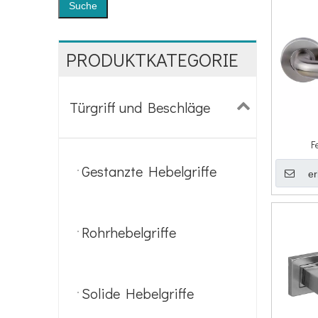
Suche
PRODUKTKATEGORIE
Türgriff und Beschläge
F
Gestanzte Hebelgriffe
er
Rohrhebelgriffe
Solide Hebelgriffe