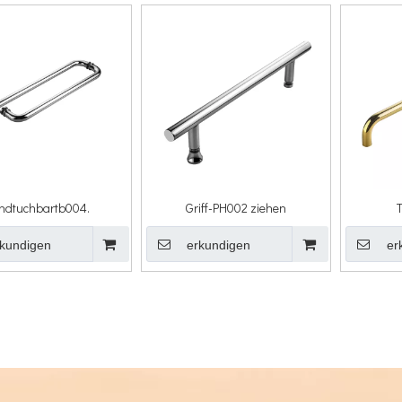
ndtuchbartb004.
Griff-PH002 ziehen
kundigen
erkundigen
er
»