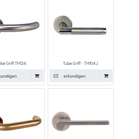
be Griff TH124.
Tube Griff - TH104J.
kundigen
erkundigen