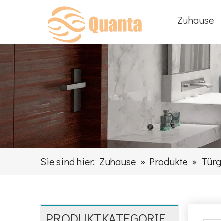
Zuhause
Sie sind hier:
Zuhause
»
Produkte
»
Türg
PRODUKTKATEGORIE