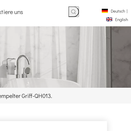
tiere uns
Deutsch
|
English
empelter Griff-QH013.