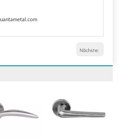
@quantametal.com
Nächste: