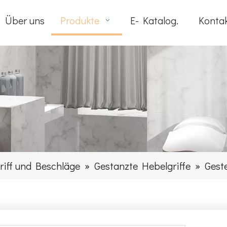
Über uns
Produkte
E- Katalog.
Kontak
riff und Beschläge
»
Gestanzte Hebelgriffe
»
Gest