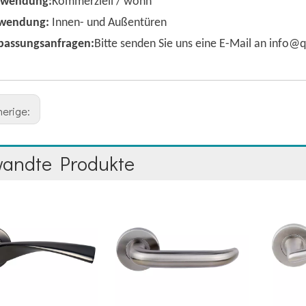
rwendung:
Kommerziell / wohn
wendung:
Innen- und Außentüren
passungsanfragen:
Bitte senden Sie uns eine E-Mail an info
herige:
wandte Produkte