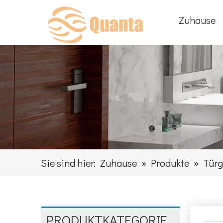
Zuhause
Sie sind hier:
Zuhause
»
Produkte
»
Türg
PRODUKTKATEGORIE