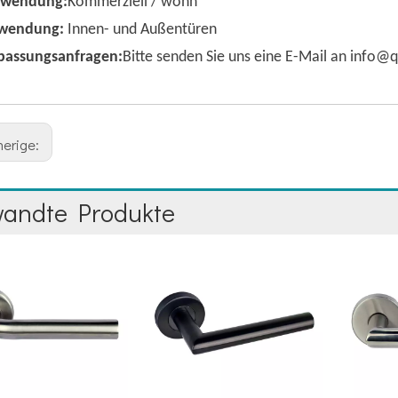
rwendung:
Kommerziell / wohn
wendung:
Innen- und Außentüren
passungsanfragen:
Bitte senden Sie uns eine E-Mail an info
herige:
wandte Produkte