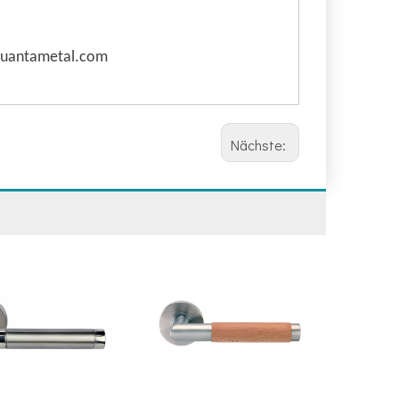
@quantametal.com
Nächste: