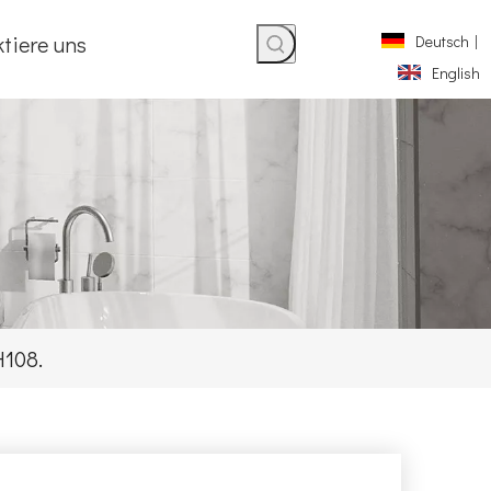
tiere uns
Deutsch
|
English
H108.