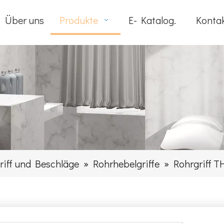
Über uns
Produkte
E- Katalog.
Kontak
riff und Beschläge
»
Rohrhebelgriffe
»
Rohrgriff T